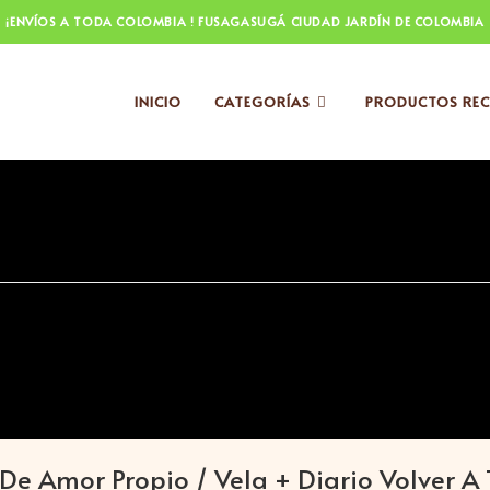
¡ENVÍOS A TODA COLOMBIA ! FUSAGASUGÁ CIUDAD JARDÍN DE COLOMBIA
INICIO
CATEGORÍAS
PRODUCTOS REC
 De Amor Propio / Vela + Diario Volver A 