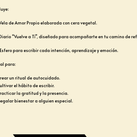
luye:
Vela de Amor Propio elaborada con cera vegetal.
Diario “Vuelve a Ti”, diseñado para acompañarte en tu camino de ref
Esfero para escribir cada intención, aprendizaje y emoción.
al para:
rear un ritual de autocuidado.
ultivar el hábito de escribir.
racticar la gratitud y la presencia.
egalar bienestar a alguien especial.