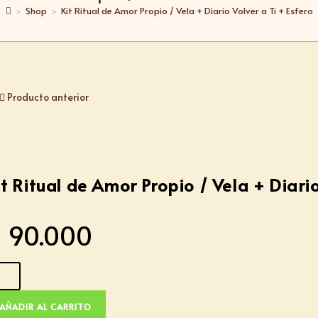
>
Shop
>
Kit Ritual de Amor Propio / Vela + Diario Volver a Ti + Esfero
Producto anterior
it Ritual de Amor Propio / Vela + Diario
$
90.000
AÑADIR AL CARRITO