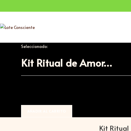
Seleccionado:
Kit Ritual de Amor…
$
90.000
AÑADIR AL CARRITO
Kit Ritual