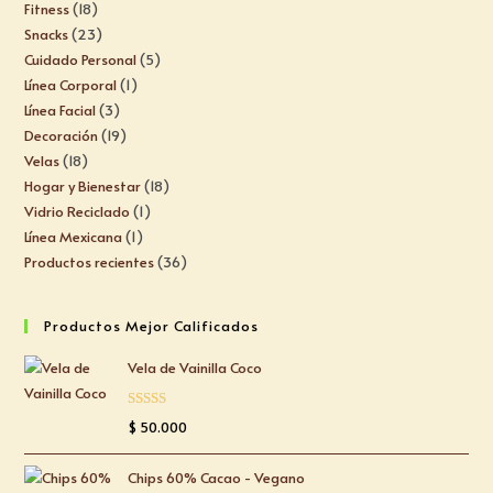
Fitness
18
Snacks
23
Cuidado Personal
5
Línea Corporal
1
Línea Facial
3
Decoración
19
Velas
18
Hogar y Bienestar
18
Vidrio Reciclado
1
Línea Mexicana
1
Productos recientes
36
Productos Mejor Calificados
Vela de Vainilla Coco
Valorado
$
50.000
con
5.00
de
5
Chips 60% Cacao - Vegano