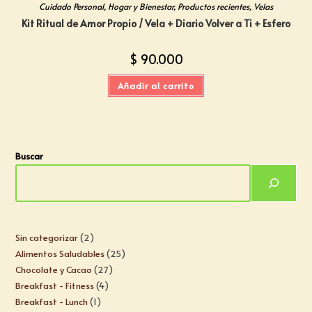
Cuidado Personal
,
Hogar y Bienestar
,
Productos recientes
,
Velas
Kit Ritual de Amor Propio / Vela + Diario Volver a Ti + Esfero
$
90.000
Añadir al carrito
Buscar
Sin categorizar
2
Alimentos Saludables
25
Chocolate y Cacao
27
Breakfast - Fitness
4
Breakfast - Lunch
1