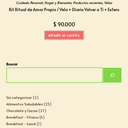
Cuidado Personal
,
Hogar y Bienestar
,
Productos recientes
,
Velas
Kit Ritual de Amor Propio / Vela + Diario Volver a Ti + Esfero
$
90.000
Añadir al carrito
Buscar
Sin categorizar
2
Alimentos Saludables
25
Chocolate y Cacao
27
Breakfast - Fitness
4
Breakfast - Lunch
1