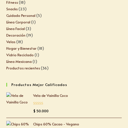
Fitness
18
Snacks
23
Cuidado Personal
5
Línea Corporal
1
Línea Facial
3
Decoración
19
Velas
18
Hogar y Bienestar
18
Vidrio Reciclado
1
Línea Mexicana
1
Productos recientes
36
Productos Mejor Calificados
Vela de Vainilla Coco
Valorado
$
50.000
con
5.00
de
5
Chips 60% Cacao - Vegano