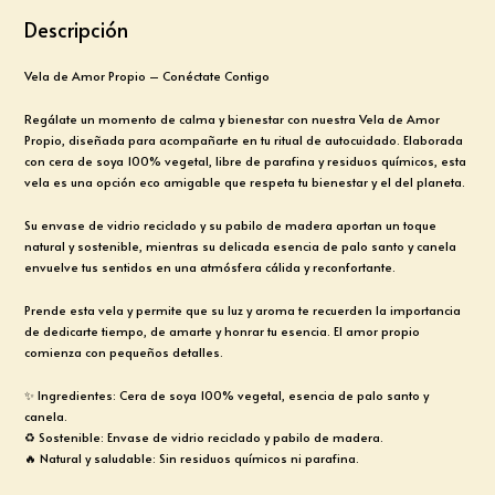
Descripción
Vela de Amor Propio – Conéctate Contigo
Regálate un momento de calma y bienestar con nuestra Vela de Amor
Propio, diseñada para acompañarte en tu ritual de autocuidado. Elaborada
con cera de soya 100% vegetal, libre de parafina y residuos químicos, esta
vela es una opción eco amigable que respeta tu bienestar y el del planeta.
Su envase de vidrio reciclado y su pabilo de madera aportan un toque
natural y sostenible, mientras su delicada esencia de palo santo y canela
envuelve tus sentidos en una atmósfera cálida y reconfortante.
Prende esta vela y permite que su luz y aroma te recuerden la importancia
de dedicarte tiempo, de amarte y honrar tu esencia. El amor propio
comienza con pequeños detalles.
✨ Ingredientes: Cera de soya 100% vegetal, esencia de palo santo y
canela.
♻️ Sostenible: Envase de vidrio reciclado y pabilo de madera.
🔥 Natural y saludable: Sin residuos químicos ni parafina.