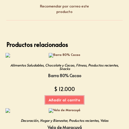
Recomendar por correo este
producto
Productos relacionados
Alimentos Saludables
,
Chocolate y Cacao
,
Fitness
,
Productos recientes
,
Snacks
Barra 80% Cacao
$
12.000
Añadir al carrito
Decoración
,
Hogar y Bienestar
,
Productos recientes
,
Velas
Vela de Maracuyá