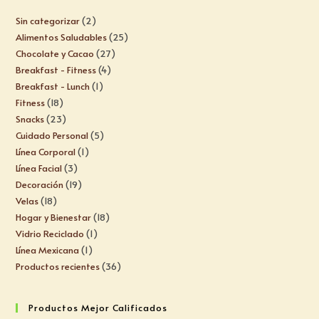
Sin categorizar
2
Alimentos Saludables
25
Chocolate y Cacao
27
Breakfast - Fitness
4
Breakfast - Lunch
1
Fitness
18
Snacks
23
Cuidado Personal
5
Línea Corporal
1
Línea Facial
3
Decoración
19
Velas
18
Hogar y Bienestar
18
Vidrio Reciclado
1
Línea Mexicana
1
Productos recientes
36
Productos Mejor Calificados