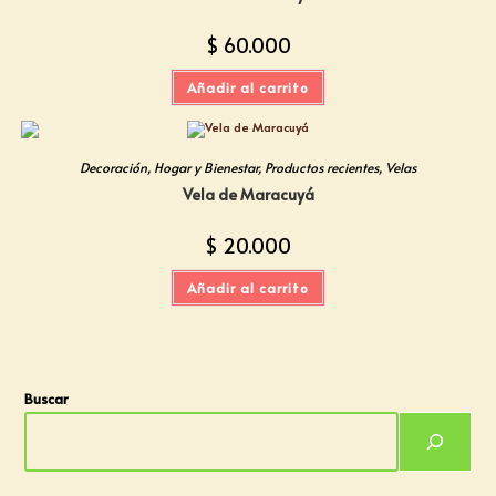
$
60.000
Añadir al carrito
Decoración
,
Hogar y Bienestar
,
Productos recientes
,
Velas
Vela de Maracuyá
$
20.000
Añadir al carrito
Buscar