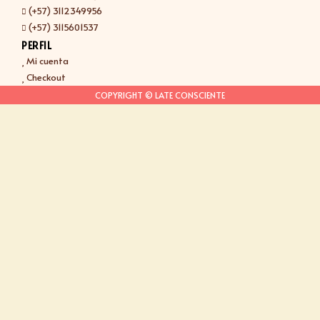
(+57) 3112349956
(+57) 3115601537
PERFIL
Mi cuenta
Checkout
COPYRIGHT © LATE CONSCIENTE