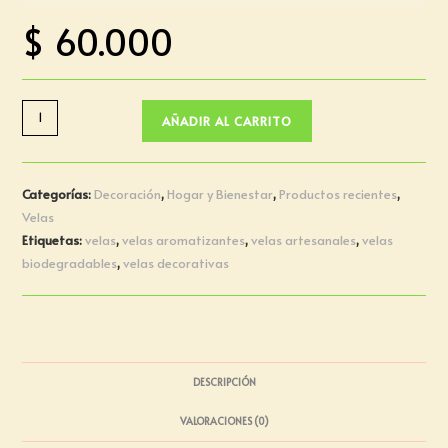
$
60.000
AÑADIR AL CARRITO
Categorías:
Decoración
,
Hogar y Bienestar
,
Productos recientes
,
Velas
Etiquetas:
velas
,
velas aromatizantes
,
velas artesanales
,
velas
biodegradables
,
velas decorativas
DESCRIPCIÓN
VALORACIONES (0)