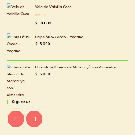
Vela de Vainilla Coco
Valorado
$
50.000
con
5.00
de
5
Chips 60% Cacao - Vegano
$
15.000
Chocolate Blanco de Maracuyá con Almendra
$
15.000
Síguenos