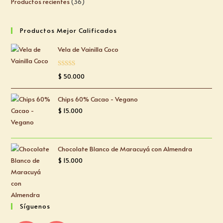
Productos recientes
36
Productos Mejor Calificados
Vela de Vainilla Coco
Valorado
$
50.000
con
5.00
de
5
Chips 60% Cacao - Vegano
$
15.000
Chocolate Blanco de Maracuyá con Almendra
$
15.000
Síguenos