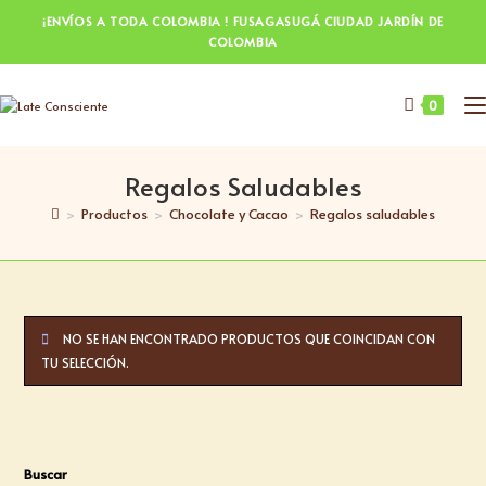
¡ENVÍOS A TODA COLOMBIA ! FUSAGASUGÁ CIUDAD JARDÍN DE
COLOMBIA
0
Regalos Saludables
>
Productos
>
Chocolate y Cacao
>
Regalos saludables
NO SE HAN ENCONTRADO PRODUCTOS QUE COINCIDAN CON
TU SELECCIÓN.
Buscar