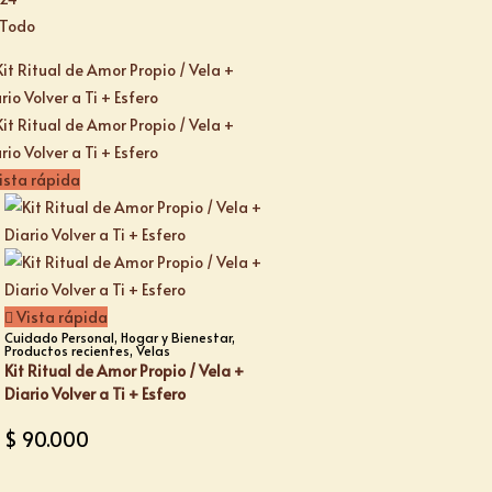
Todo
ista rápida
Vista rápida
Cuidado Personal
,
Hogar y Bienestar
,
Productos recientes
,
Velas
Kit Ritual de Amor Propio / Vela +
Diario Volver a Ti + Esfero
$
90.000