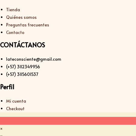
Tienda
Quiénes somos
Preguntas frecuentes
Contacto
CONTÁCTANOS
lateconsciente@gmail.com
(+57) 3112349956
(+57) 3115601537
Perfil
Mi cuenta
Checkout
×