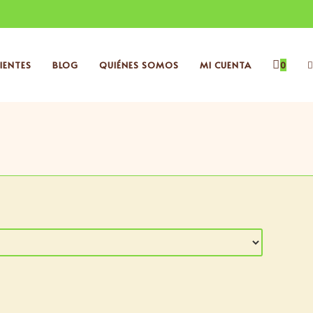
IENTES
BLOG
QUIÉNES SOMOS
MI CUENTA
0