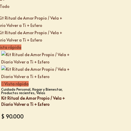
Todo
ista rápida
Vista rápida
Cuidado Personal
,
Hogar y Bienestar
,
Productos recientes
,
Velas
Kit Ritual de Amor Propio / Vela +
Diario Volver a Ti + Esfero
$
90.000