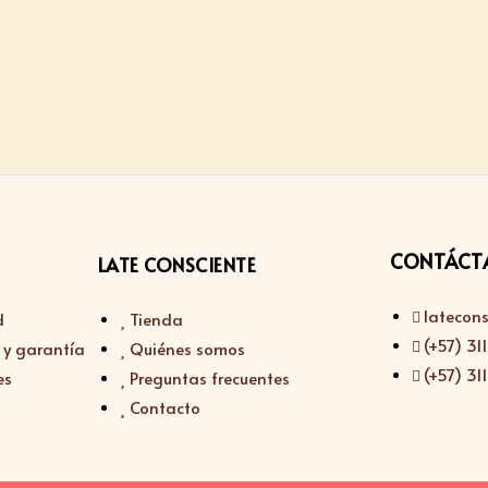
CONTÁCT
LATE CONSCIENTE
latecon
d
Tienda
(+57) 3
 y garantía
Quiénes somos
(+57) 3
es
Preguntas frecuentes
Contacto