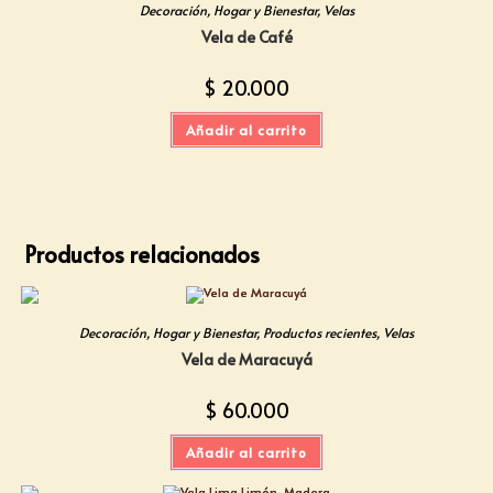
Decoración
,
Hogar y Bienestar
,
Velas
Vela de Café
$
20.000
Añadir al carrito
Productos relacionados
Decoración
,
Hogar y Bienestar
,
Productos recientes
,
Velas
Vela de Maracuyá
$
60.000
Añadir al carrito