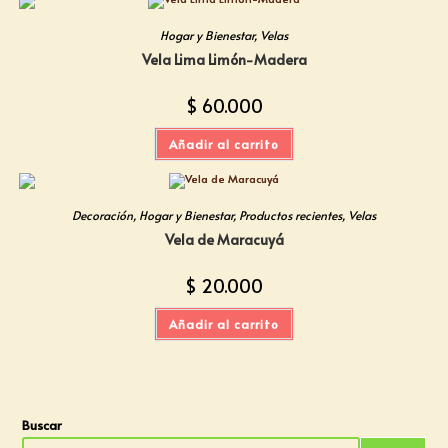
Hogar y Bienestar
,
Velas
Vela Lima Limón-Madera
$
60.000
Añadir al carrito
Decoración
,
Hogar y Bienestar
,
Productos recientes
,
Velas
Vela de Maracuyá
$
20.000
Añadir al carrito
Buscar