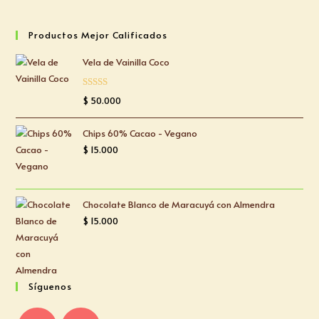
Productos Mejor Calificados
Vela de Vainilla Coco
Valorado
$
50.000
con
5.00
de
5
Chips 60% Cacao - Vegano
$
15.000
Chocolate Blanco de Maracuyá con Almendra
$
15.000
Síguenos