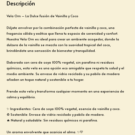
Descripción
Vela Om – La Dulce Fusión de Vainilla y Coco
Déjate envolver por la combinación perfecta de vainilla y coco, una
fragancia cálida y exótica que llena tu espacio de serenidad y confort.
Nuestra Vela Om es ideal para crear un ambiente acogedor, donde la
dulzura de la vainilla se mezcla con la suavidad tropical del coco,
brindándote una sensación de bienestar y tranquilidad.
Elaborada con cera de soya 100% vegetal, sin parafina ni residuos
químicos, esta vela es una opción eco amigable que respeta tu salud y el
medio ambiente. Su envase de vidrio reciclado y su pabilo de madera
añaden un toque natural y sostenible a tu hogar.
Prende esta vela y transforma cualquier momento en una experiencia de
calma y equilibrio.
✨ Ingredientes: Cera de soya 100% vegetal, esencia de vainilla y coco.
♻️ Sostenible: Envase de vidrio reciclado y pabilo de madera.
🔥 Natural y saludable: Sin residuos químicos ni parafina.
Un aroma envolvente que acaricia el alma. ✨💛