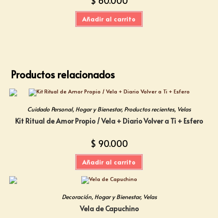
$
60.000
Añadir al carrito
Productos relacionados
Cuidado Personal
,
Hogar y Bienestar
,
Productos recientes
,
Velas
Kit Ritual de Amor Propio / Vela + Diario Volver a Ti + Esfero
$
90.000
Añadir al carrito
Decoración
,
Hogar y Bienestar
,
Velas
Vela de Capuchino