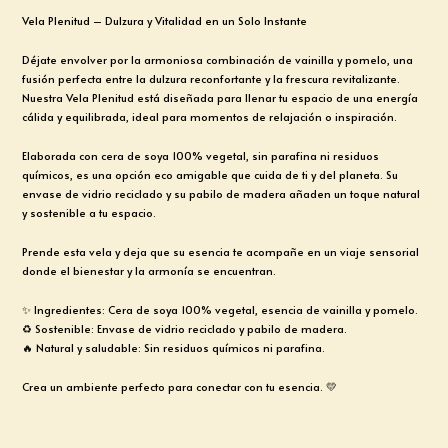
Vela Plenitud – Dulzura y Vitalidad en un Solo Instante
Déjate envolver por la armoniosa combinación de vainilla y pomelo, una
fusión perfecta entre la dulzura reconfortante y la frescura revitalizante.
Nuestra Vela Plenitud está diseñada para llenar tu espacio de una energía
cálida y equilibrada, ideal para momentos de relajación o inspiración.
Elaborada con cera de soya 100% vegetal, sin parafina ni residuos
químicos, es una opción eco amigable que cuida de ti y del planeta. Su
envase de vidrio reciclado y su pabilo de madera añaden un toque natural
y sostenible a tu espacio.
Prende esta vela y deja que su esencia te acompañe en un viaje sensorial
donde el bienestar y la armonía se encuentran.
✨ Ingredientes: Cera de soya 100% vegetal, esencia de vainilla y pomelo.
♻️ Sostenible: Envase de vidrio reciclado y pabilo de madera.
🔥 Natural y saludable: Sin residuos químicos ni parafina.
Crea un ambiente perfecto para conectar con tu esencia. 💛