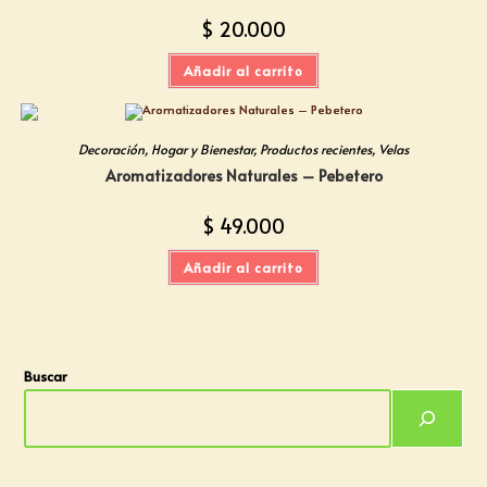
$
20.000
Añadir al carrito
Decoración
,
Hogar y Bienestar
,
Productos recientes
,
Velas
Aromatizadores Naturales – Pebetero
$
49.000
Añadir al carrito
Buscar