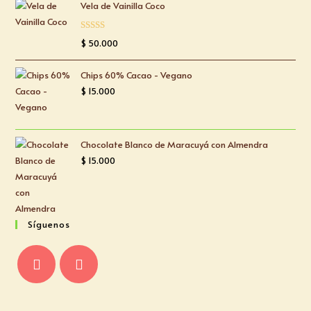
Vela de Vainilla Coco
Valorado
$
50.000
con
5.00
de
5
Chips 60% Cacao - Vegano
$
15.000
Chocolate Blanco de Maracuyá con Almendra
$
15.000
Síguenos