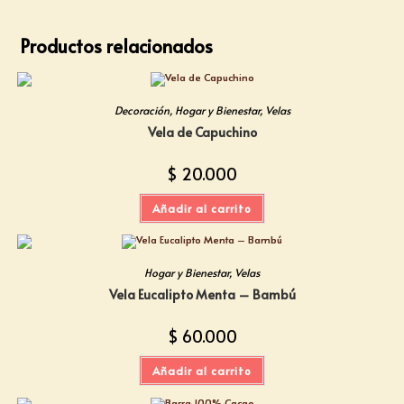
Productos relacionados
Decoración
,
Hogar y Bienestar
,
Velas
Vela de Capuchino
$
20.000
Añadir al carrito
Hogar y Bienestar
,
Velas
Vela Eucalipto Menta – Bambú
$
60.000
Añadir al carrito