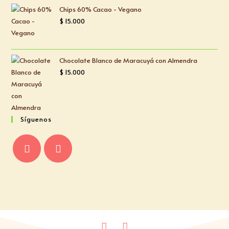
5
Chips 60% Cacao - Vegano
$
15.000
Chocolate Blanco de Maracuyá con Almendra
$
15.000
Síguenos