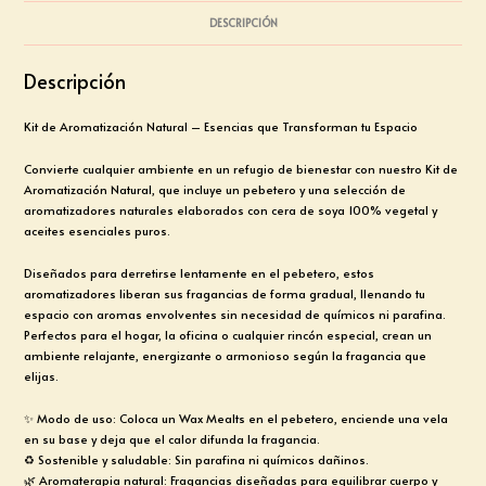
DESCRIPCIÓN
Descripción
Kit de Aromatización Natural – Esencias que Transforman tu Espacio
Convierte cualquier ambiente en un refugio de bienestar con nuestro Kit de
Aromatización Natural, que incluye un pebetero y una selección de
aromatizadores naturales elaborados con cera de soya 100% vegetal y
aceites esenciales puros.
Diseñados para derretirse lentamente en el pebetero, estos
aromatizadores liberan sus fragancias de forma gradual, llenando tu
espacio con aromas envolventes sin necesidad de químicos ni parafina.
Perfectos para el hogar, la oficina o cualquier rincón especial, crean un
ambiente relajante, energizante o armonioso según la fragancia que
elijas.
✨ Modo de uso: Coloca un Wax Mealts en el pebetero, enciende una vela
en su base y deja que el calor difunda la fragancia.
♻️ Sostenible y saludable: Sin parafina ni químicos dañinos.
🌿 Aromaterapia natural: Fragancias diseñadas para equilibrar cuerpo y