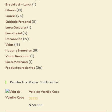
Breakfast - Lunch
1
Fitness
18
Snacks
23
Cuidado Personal
5
Línea Corporal
1
Línea Facial
3
Decoración
19
Velas
18
Hogar y Bienestar
18
Vidrio Reciclado
1
Línea Mexicana
1
Productos recientes
36
Productos Mejor Calificados
Vela de Vainilla Coco
Valorado
$
50.000
con
5.00
de