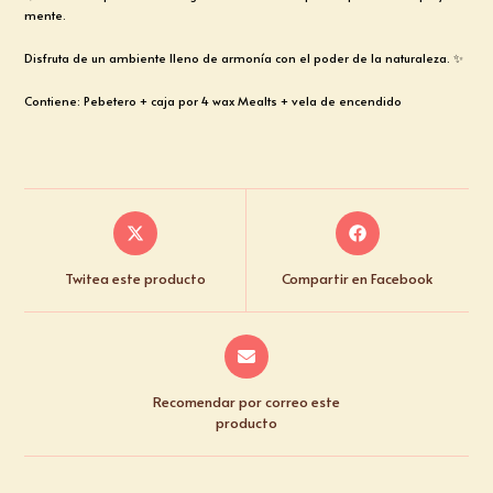
mente.
Disfruta de un ambiente lleno de armonía con el poder de la naturaleza. ✨
Contiene: Pebetero + caja por 4 wax Mealts + vela de encendido
Twitea este producto
Compartir en Facebook
Recomendar por correo este
producto