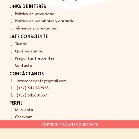
LINKS DE INTERÉS
Política de privacidad
Política de reembolso y garantía
Términos y condiciones
LATE CONSCIENTE
Tienda
Quiénes somos
Preguntas frecuentes
Contacto
CONTÁCTANOS
lateconsciente@gmail.com
(+57) 3112349956
(+57) 3115601537
PERFIL
Mi cuenta
Checkout
COPYRIGHT © LATE CONSCIENTE