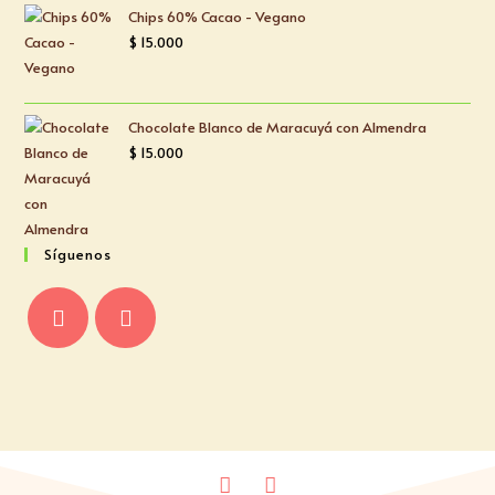
5
Chips 60% Cacao - Vegano
$
15.000
Chocolate Blanco de Maracuyá con Almendra
$
15.000
Síguenos