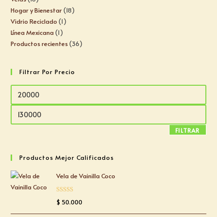
Hogar y Bienestar
18
Vidrio Reciclado
1
Línea Mexicana
1
Productos recientes
36
Filtrar Por Precio
FILTRAR
Productos Mejor Calificados
Vela de Vainilla Coco
Valorado
$
50.000
con
5.00
de