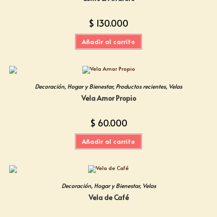
$
130.000
Añadir al carrito
Decoración
,
Hogar y Bienestar
,
Productos recientes
,
Velas
Vela Amor Propio
$
60.000
Añadir al carrito
Decoración
,
Hogar y Bienestar
,
Velas
Vela de Café