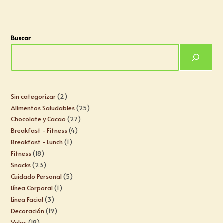
Buscar
Sin categorizar
2
Alimentos Saludables
25
Chocolate y Cacao
27
Breakfast - Fitness
4
Breakfast - Lunch
1
Fitness
18
Snacks
23
Cuidado Personal
5
Línea Corporal
1
Línea Facial
3
Decoración
19
Velas
18