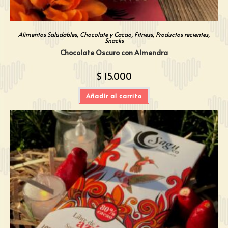
Alimentos Saludables
,
Chocolate y Cacao
,
Fitness
,
Productos recientes
,
Snacks
Chocolate Oscuro con Almendra
$
15.000
Añadir al carrito