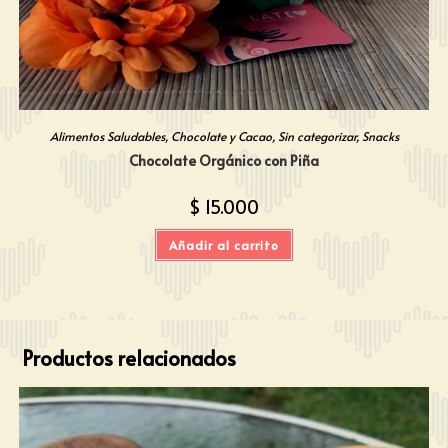
Alimentos Saludables
,
Chocolate y Cacao
,
Sin categorizar
,
Snacks
Chocolate Orgánico con Piña
$
15.000
Añadir al carrito
Productos relacionados