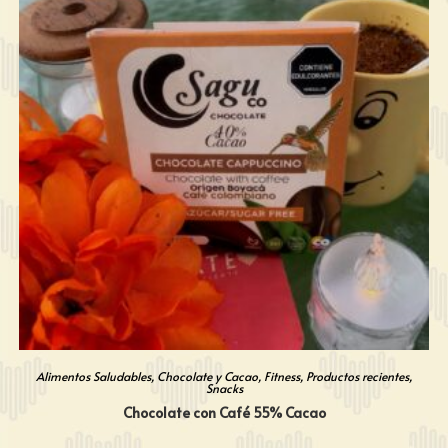
Alimentos Saludables
,
Chocolate y Cacao
,
Fitness
,
Productos recientes
,
Snacks
Chocolate con Café 55% Cacao