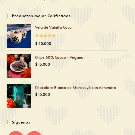
Productos Mejor Calificados
Vela de Vainilla Coco
Valorado
$
50.000
con
5.00
de
5
Chips 60% Cacao - Vegano
$
15.000
Chocolate Blanco de Maracuyá con Almendra
$
15.000
Síguenos