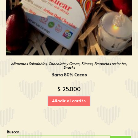
Alimentos Saludables
,
Chocolate y Cacao
,
Fitness
,
Productos recientes
,
Snacks
Barra 80% Cacao
$
25.000
Añadir al carrito
Buscar