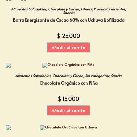
Alimentos Saludables
,
Chocolate y Cacao
,
Fitness
,
Productos recientes
,
Snacks
Barra Energizante de Cacao 60% con Uchuva Liofilizada
$
25.000
Añadir al carrito
Alimentos Saludables
,
Chocolate y Cacao
,
Sin categorizar
,
Snacks
Chocolate Orgánico con Piña
$
15.000
Añadir al carrito