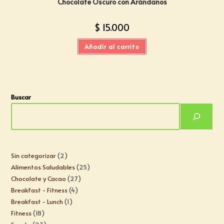
Chocolate Oscuro con Arándanos
$
15.000
Añadir al carrito
Buscar
Sin categorizar
2
Alimentos Saludables
25
Chocolate y Cacao
27
Breakfast - Fitness
4
Breakfast - Lunch
1
Fitness
18