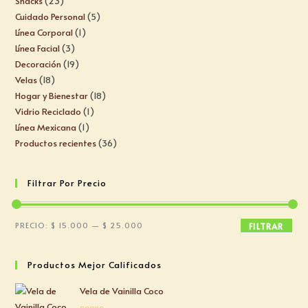
Snacks
23
Cuidado Personal
5
Línea Corporal
1
Línea Facial
3
Decoración
19
Velas
18
Hogar y Bienestar
18
Vidrio Reciclado
1
Línea Mexicana
1
Productos recientes
36
Filtrar Por Precio
PRECIO:
$ 15.000
—
$ 25.000
FILTRAR
Productos Mejor Calificados
Vela de Vainilla Coco