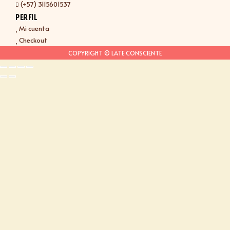
(+57) 3115601537
PERFIL
Mi cuenta
Checkout
COPYRIGHT © LATE CONSCIENTE