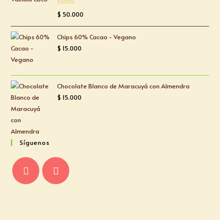
Valorado
$
50.000
con
5.00
de
5
Chips 60% Cacao - Vegano
$
15.000
Chocolate Blanco de Maracuyá con Almendra
$
15.000
Síguenos