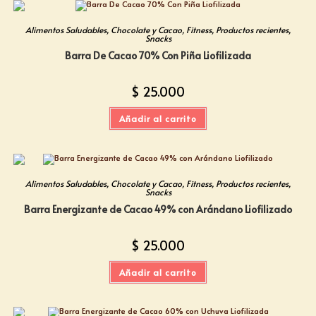
Alimentos Saludables
,
Chocolate y Cacao
,
Fitness
,
Productos recientes
,
Snacks
Barra De Cacao 70% Con Piña Liofilizada
$
25.000
Añadir al carrito
Alimentos Saludables
,
Chocolate y Cacao
,
Fitness
,
Productos recientes
,
Snacks
Barra Energizante de Cacao 49% con Arándano Liofilizado
$
25.000
Añadir al carrito