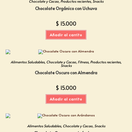
Chocolate y Cacao
,
Productos recientes
,
Snacks
Chocolate Orgánico con Uchuva
$
15.000
Añadir al carrito
Alimentos Saludables
,
Chocolate y Cacao
,
Fitness
,
Productos recientes
,
Snacks
Chocolate Oscuro con Almendra
$
15.000
Añadir al carrito
Alimentos Saludables
,
Chocolate y Cacao
,
Snacks