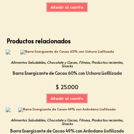
Añadir al carrito
Productos relacionados
Alimentos Saludables
,
Chocolate y Cacao
,
Fitness
,
Productos recientes
,
Snacks
Barra Energizante de Cacao 60% con Uchuva Liofilizada
$
25.000
Añadir al carrito
Alimentos Saludables
,
Chocolate y Cacao
,
Fitness
,
Productos recientes
,
Snacks
Barra Energizante de Cacao 49% con Arándano Liofilizado