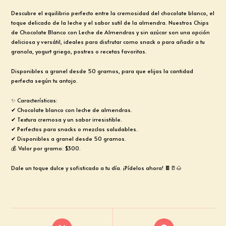
Descubre el equilibrio perfecto entre la cremosidad del chocolate blanco, el
toque delicado de la leche y el sabor sutil de la almendra. Nuestros Chips
de Chocolate Blanco con Leche de Almendras y sin azúcar son una opción
deliciosa y versátil, ideales para disfrutar como snack o para añadir a tu
granola, yogurt griego, postres o recetas favoritas.
Disponibles a granel desde 50 gramos, para que elijas la cantidad
perfecta según tu antojo.
✨ Características:
✔ Chocolate blanco con leche de almendras.
✔ Textura cremosa y un sabor irresistible.
✔ Perfectos para snacks o mezclas saludables.
✔ Disponibles a granel desde 50 gramos.
💰 Valor por gramo: $300.
Dale un toque dulce y sofisticado a tu día. ¡Pídelos ahora! 🍫🥛🌰