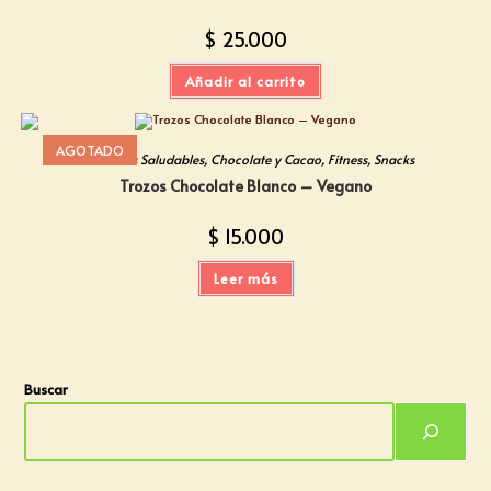
$
25.000
Añadir al carrito
AGOTADO
Alimentos Saludables
,
Chocolate y Cacao
,
Fitness
,
Snacks
Trozos Chocolate Blanco – Vegano
$
15.000
Leer más
Buscar