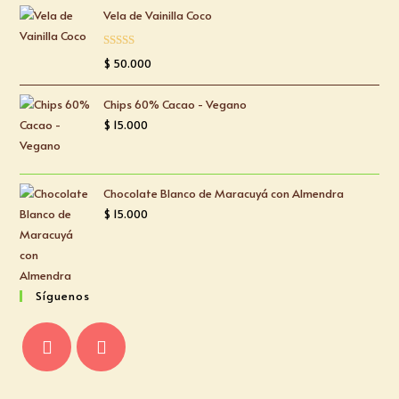
Vela de Vainilla Coco
Valorado
$
50.000
con
5.00
de
5
Chips 60% Cacao - Vegano
$
15.000
Chocolate Blanco de Maracuyá con Almendra
$
15.000
Síguenos