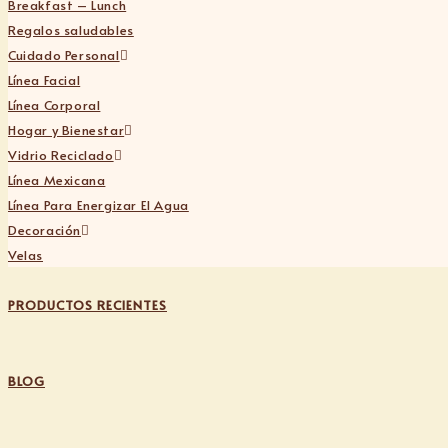
Breakfast – Lunch
Regalos saludables
Cuidado Personal
Línea Facial
Línea Corporal
Hogar y Bienestar
Vidrio Reciclado
Línea Mexicana
Línea Para Energizar El Agua
Decoración
Velas
PRODUCTOS RECIENTES
BLOG