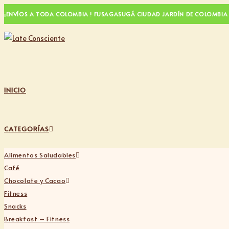
Ir
¡ENVÍOS A TODA COLOMBIA ! FUSAGASUGÁ CIUDAD JARDÍN DE COLOMBIA
al
contenido
INICIO
CATEGORÍAS
Alimentos Saludables
Café
Chocolate y Cacao
Fitness
Snacks
Breakfast – Fitness