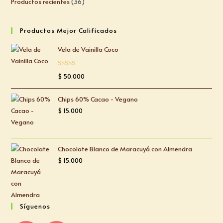
Productos recientes
36
Productos Mejor Calificados
Vela de Vainilla Coco
Valorado
$
50.000
con
5.00
de
5
Chips 60% Cacao - Vegano
$
15.000
Chocolate Blanco de Maracuyá con Almendra
$
15.000
Síguenos