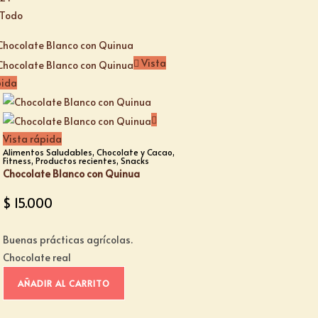
Todo
Vista
pida
Vista rápida
Alimentos Saludables
,
Chocolate y Cacao
,
Fitness
,
Productos recientes
,
Snacks
Chocolate Blanco con Quinua
$
15.000
Buenas prácticas agrícolas.
Chocolate real
AÑADIR AL CARRITO