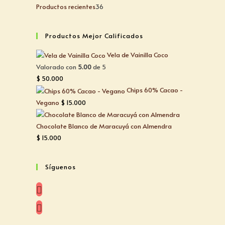
Productos recientes
36
Productos Mejor Calificados
Vela de Vainilla Coco
Valorado con
5.00
de 5
$
50.000
Chips 60% Cacao -
Vegano
$
15.000
Chocolate Blanco de Maracuyá con Almendra
$
15.000
Síguenos