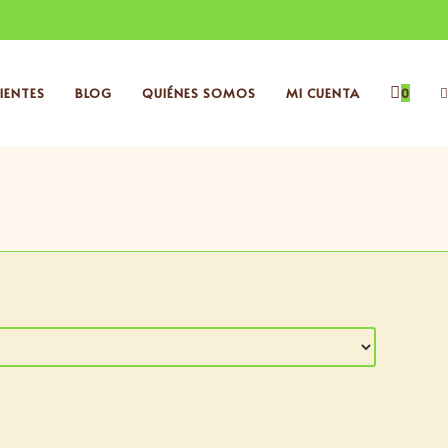
IENTES
BLOG
QUIÉNES SOMOS
MI CUENTA
0