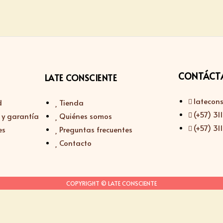
CONTÁCT
LATE CONSCIENTE
latecon
d
Tienda
(+57) 3
 y garantía
Quiénes somos
(+57) 3
es
Preguntas frecuentes
Contacto
COPYRIGHT © LATE CONSCIENTE