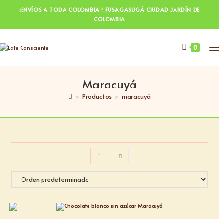
¡ENVÍOS A TODA COLOMBIA ! FUSAGASUGÁ CIUDAD JARDÍN DE
COLOMBIA
0
Maracuyá
>
Productos
>
maracuyá