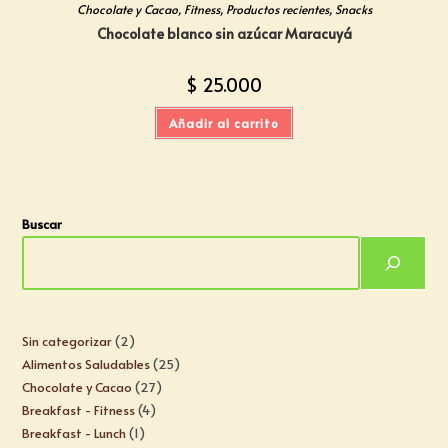
Chocolate y Cacao
,
Fitness
,
Productos recientes
,
Snacks
Chocolate blanco sin azúcar Maracuyá
$
25.000
Añadir al carrito
Buscar
Sin categorizar
2
Alimentos Saludables
25
Chocolate y Cacao
27
Breakfast - Fitness
4
Breakfast - Lunch
1