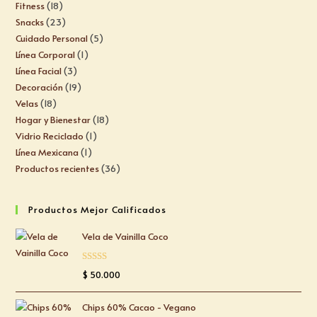
Fitness
18
Snacks
23
Cuidado Personal
5
Línea Corporal
1
Línea Facial
3
Decoración
19
Velas
18
Hogar y Bienestar
18
Vidrio Reciclado
1
Línea Mexicana
1
Productos recientes
36
Productos Mejor Calificados
Vela de Vainilla Coco
Valorado
$
50.000
con
5.00
de
5
Chips 60% Cacao - Vegano