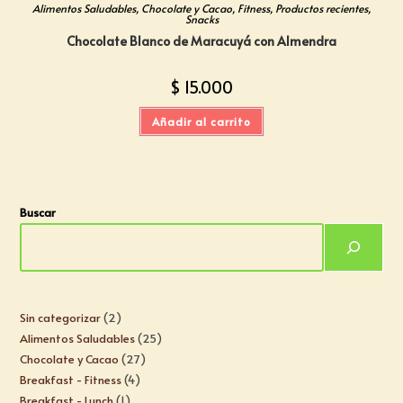
Alimentos Saludables
,
Chocolate y Cacao
,
Fitness
,
Productos recientes
,
Snacks
Chocolate Blanco de Maracuyá con Almendra
$
15.000
Añadir al carrito
Buscar
Sin categorizar
2
Alimentos Saludables
25
Chocolate y Cacao
27
Breakfast - Fitness
4
Breakfast - Lunch
1