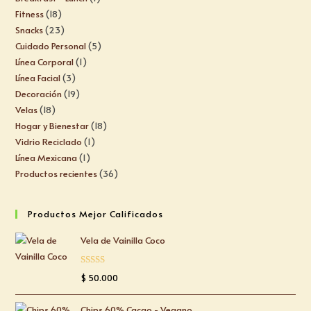
Fitness
18
Snacks
23
Cuidado Personal
5
Línea Corporal
1
Línea Facial
3
Decoración
19
Velas
18
Hogar y Bienestar
18
Vidrio Reciclado
1
Línea Mexicana
1
Productos recientes
36
Productos Mejor Calificados
Vela de Vainilla Coco
Valorado
$
50.000
con
5.00
de
5
Chips 60% Cacao - Vegano