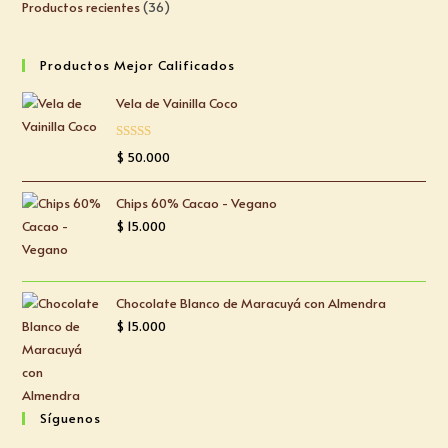
Productos recientes
36
Productos Mejor Calificados
Vela de Vainilla Coco
Valorado
$
50.000
con
5.00
de
5
Chips 60% Cacao - Vegano
$
15.000
Chocolate Blanco de Maracuyá con Almendra
$
15.000
Síguenos