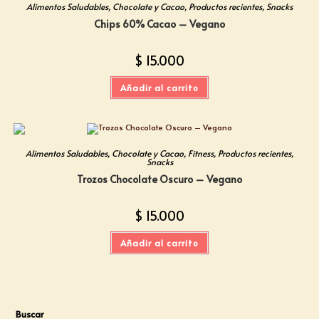
Alimentos Saludables
,
Chocolate y Cacao
,
Productos recientes
,
Snacks
Chips 60% Cacao – Vegano
$
15.000
Añadir al carrito
Alimentos Saludables
,
Chocolate y Cacao
,
Fitness
,
Productos recientes
,
Snacks
Trozos Chocolate Oscuro – Vegano
$
15.000
Añadir al carrito
Buscar