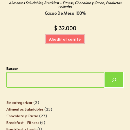
Alimentos Saludables
,
Breakfast - Fitness
,
Chocolate y Cacao
,
Productos
recientes
Cacao De Mesa 100%
$
32.000
Añadir al carrito
Buscar
Sin categorizar
2
Alimentos Saludables
25
Chocolate y Cacao
27
Breakfast - Fitness
4
Breakfast - Lunch
1