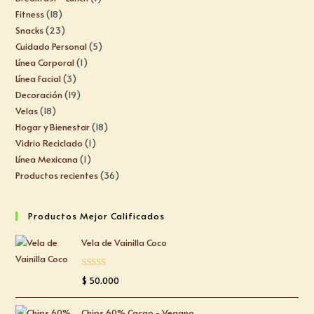
Fitness
18
Snacks
23
Cuidado Personal
5
Línea Corporal
1
Línea Facial
3
Decoración
19
Velas
18
Hogar y Bienestar
18
Vidrio Reciclado
1
Línea Mexicana
1
Productos recientes
36
Productos Mejor Calificados
Vela de Vainilla Coco
Valorado
$
50.000
con
5.00
de
5
Chips 60% Cacao - Vegano