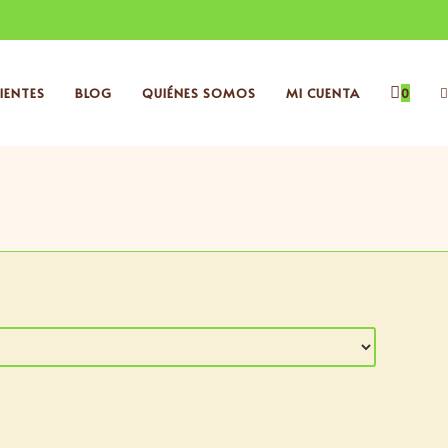
IENTES
BLOG
QUIÉNES SOMOS
MI CUENTA
0