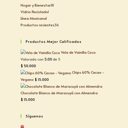
Hogar y Bienestar
18
Vidrio Reciclado
1
Línea Mexicana
1
Productos recientes
36
Productos Mejor Calificados
Vela de Vainilla Coco
Valorado con
5.00
de 5
$
50.000
Chips 60% Cacao -
Vegano
$
15.000
Chocolate Blanco de Maracuyá con Almendra
$
15.000
Síguenos