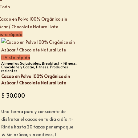
Todo
ista rápida
Vista rápida
Alimentos Saludables
,
Breakfast - Fitness
,
Chocolate y Cacao
,
Fitness
,
Productos
recientes
Cacao en Polvo 100% Orgánico sin
Azúcar / Chocolate Natural Late
$
30.000
Una forma pura y consciente de
disfrutar el cacao en tu día a día. ✨
Rinde hasta 20 tazas por empaque
🔥 Sin azúcar, sin aditivos, 1