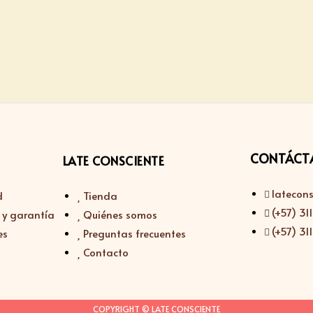
CONTÁCT
LATE CONSCIENTE
latecon
d
Tienda
(+57) 3
 y garantía
Quiénes somos
(+57) 3
es
Preguntas frecuentes
Contacto
COPYRIGHT © LATE CONSCIENTE