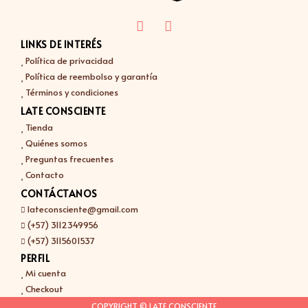
LINKS DE INTERÉS
Política de privacidad
Política de reembolso y garantía
Términos y condiciones
LATE CONSCIENTE
Tienda
Quiénes somos
Preguntas frecuentes
Contacto
CONTÁCTANOS
lateconsciente@gmail.com
(+57) 3112349956
(+57) 3115601537
PERFIL
Mi cuenta
Checkout
COPYRIGHT © LATE CONSCIENTE