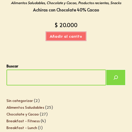
Alimentos Saludables
,
Chocolate y Cacao
,
Productos recientes
,
Snacks
Achiras con Chocolate 40% Cacao
$
20.000
Añadir al carrito
Buscar
Sin categorizar
2
Alimentos Saludables
25
Chocolate y Cacao
27
Breakfast - Fitness
4
Breakfast - Lunch
1