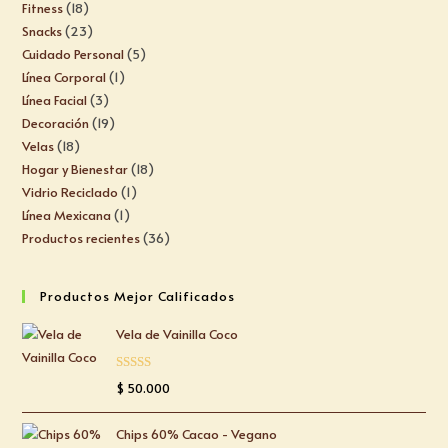
Fitness
18
Snacks
23
Cuidado Personal
5
Línea Corporal
1
Línea Facial
3
Decoración
19
Velas
18
Hogar y Bienestar
18
Vidrio Reciclado
1
Línea Mexicana
1
Productos recientes
36
Productos Mejor Calificados
Vela de Vainilla Coco
Valorado
$
50.000
con
5.00
de
5
Chips 60% Cacao - Vegano