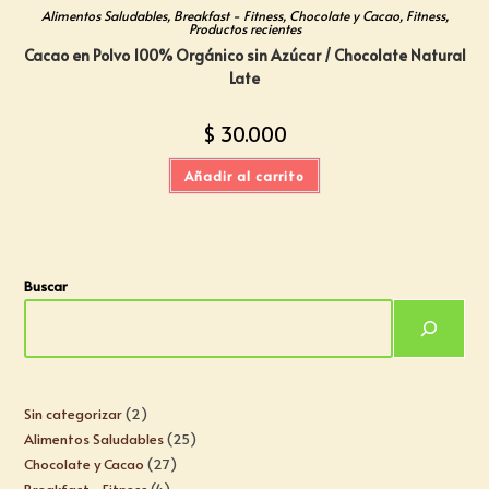
Alimentos Saludables
,
Breakfast - Fitness
,
Chocolate y Cacao
,
Fitness
,
Productos recientes
Cacao en Polvo 100% Orgánico sin Azúcar / Chocolate Natural
Late
$
30.000
Añadir al carrito
Buscar
Sin categorizar
2
Alimentos Saludables
25
Chocolate y Cacao
27
Breakfast - Fitness
4