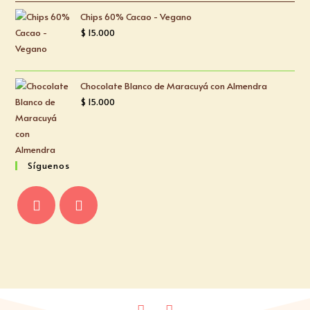
5
Chips 60% Cacao - Vegano
$
15.000
Chocolate Blanco de Maracuyá con Almendra
$
15.000
Síguenos