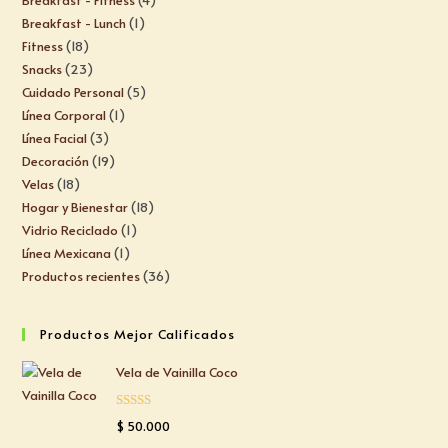
Breakfast - Lunch
1
Fitness
18
Snacks
23
Cuidado Personal
5
Línea Corporal
1
Línea Facial
3
Decoración
19
Velas
18
Hogar y Bienestar
18
Vidrio Reciclado
1
Línea Mexicana
1
Productos recientes
36
Productos Mejor Calificados
Vela de Vainilla Coco
Valorado
$
50.000
con
5.00
de