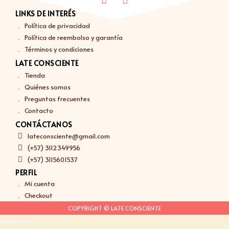
LINKS DE INTERÉS
Política de privacidad
Política de reembolso y garantía
Términos y condiciones
LATE CONSCIENTE
Tienda
Quiénes somos
Preguntas frecuentes
Contacto
CONTÁCTANOS
lateconsciente@gmail.com
(+57) 3112349956
(+57) 3115601537
PERFIL
Mi cuenta
Checkout
COPYRIGHT © LATE CONSCIENTE