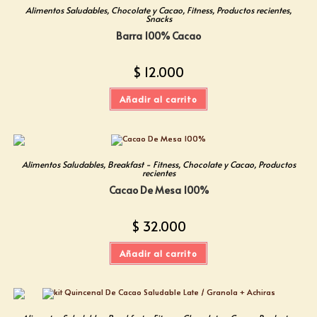
Alimentos Saludables
,
Chocolate y Cacao
,
Fitness
,
Productos recientes
,
Snacks
Barra 100% Cacao
$
12.000
Añadir al carrito
Alimentos Saludables
,
Breakfast - Fitness
,
Chocolate y Cacao
,
Productos
recientes
Cacao De Mesa 100%
$
32.000
Añadir al carrito