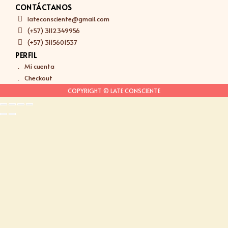
CONTÁCTANOS
lateconsciente@gmail.com
(+57) 3112349956
(+57) 3115601537
PERFIL
Mi cuenta
Checkout
COPYRIGHT © LATE CONSCIENTE