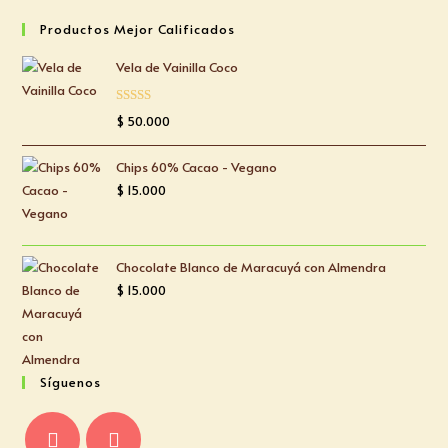
Productos Mejor Calificados
Vela de Vainilla Coco
Valorado
$
50.000
con
5.00
de
5
Chips 60% Cacao - Vegano
$
15.000
Chocolate Blanco de Maracuyá con Almendra
$
15.000
Síguenos